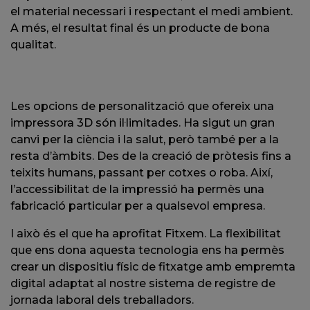
el material necessari i respectant el medi ambient.
A més, el resultat final és un producte de bona
qualitat.
Les opcions de personalització que ofereix una
impressora 3D són il·limitades. Ha sigut un gran
canvi per la ciència i la salut, però també per a la
resta d’àmbits. Des de la creació de pròtesis fins a
teixits humans, passant per cotxes o roba. Així,
l’accessibilitat de la impressió ha permès una
fabricació particular per a qualsevol empresa.
I això és el que ha aprofitat Fitxem. La flexibilitat
que ens dona aquesta tecnologia ens ha permès
crear un dispositiu físic de fitxatge amb empremta
digital adaptat al nostre sistema de registre de
jornada laboral dels treballadors.