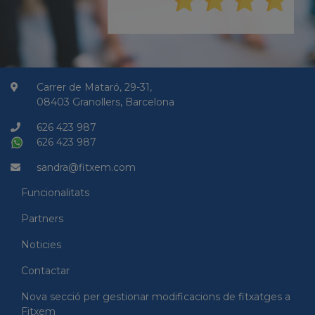
Carrer de Mataró, 29-31,
08403 Granollers, Barcelona
626 423 987
626 423 987
sandra@fitxem.com
Funcionalitats
Partners
Noticies
Contactar
Nova secció per gestionar modificacions de fitxatges a
Fitxem