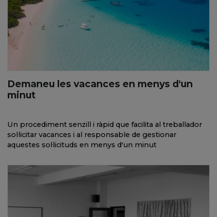
Demaneu les vacances en menys d'un
minut
Un procediment senzill i ràpid que facilita al treballador
sol·licitar vacances i al responsable de gestionar
aquestes sol·licituds en menys d'un minut